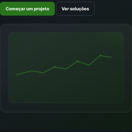
Começar um projeto
Ver soluções