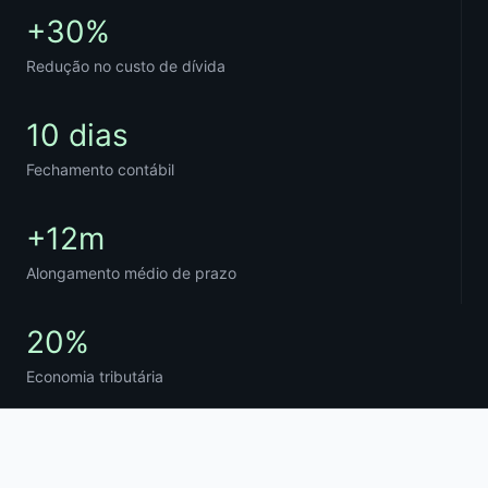
+30%
Redução no custo de dívida
10 dias
Fechamento contábil
+12m
Alongamento médio de prazo
20%
Economia tributária