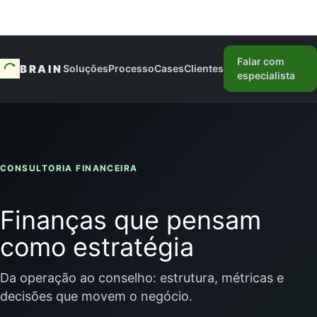
Falar com
BRAIN
Soluções
Processo
Cases
Clientes
especialista
CONSULTORIA FINANCEIRA
Finanças que pensam
como estratégia
Da operação ao conselho: estrutura, métricas e
decisões que movem o negócio.