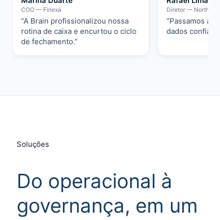
Marina Duarte
Rafael Lima
COO — Finexa
Diretor — Northwin
“A Brain profissionalizou nossa
“Passamos a de
rotina de caixa e encurtou o ciclo
dados confiáve
de fechamento.”
Soluções
Do operacional à
governança, em um