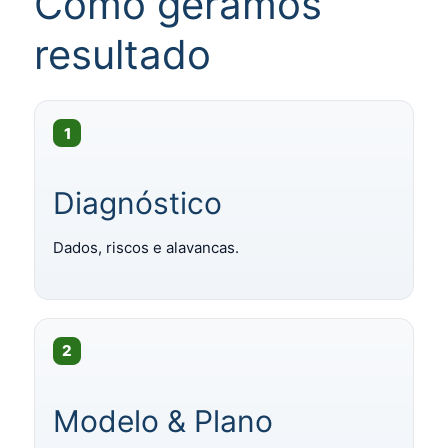
Como geramos
resultado
1
Diagnóstico
Dados, riscos e alavancas.
2
Modelo & Plano