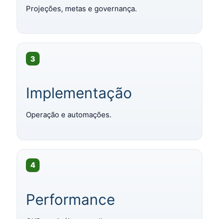
Projeções, metas e governança.
3
Implementação
Operação e automações.
4
Performance