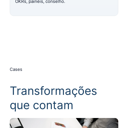
OKRs, painéis, conselho.
Cases
Transformações
que contam